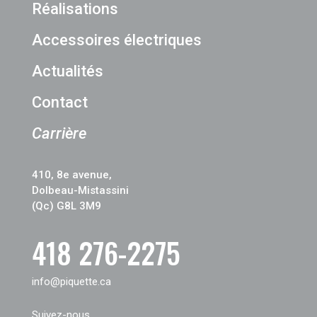
Réalisations
Accessoires électriques
Actualités
Contact
Carrière
410, 8e avenue,
Dolbeau-Mistassini
(Qc) G8L 3M9
418 276-2275
info@piquette.ca
Suivez-nous