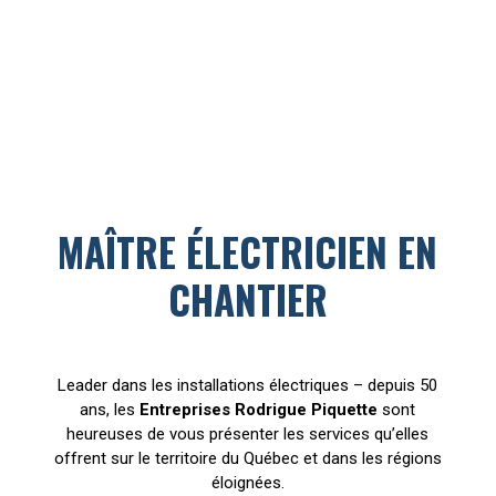
territoire du Québec, incluant les régions
éloignées – depuis plus de 50 ans.
MAÎTRE ÉLECTRICIEN EN
CHANTIER
Leader dans les installations électriques – depuis 50
ans, les
Entreprises Rodrigue Piquette
sont
heureuses de vous présenter les services qu’elles
offrent sur le territoire du Québec et dans les régions
éloignées.